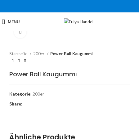
MENU
Click to enlarge
Startseite
200er
Power Ball Kaugummi
Power Ball Kaugummi
Kategorie:
200er
Share:
Ähnliche Produkte