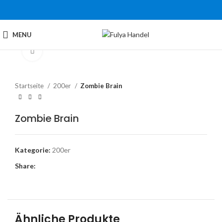
MENU
Click to enlarge
Startseite
200er
Zombie Brain
Zombie Brain
Kategorie:
200er
Share:
Ähnliche Produkte