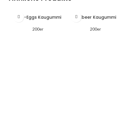
Dino-Eggs Kaugummi
Erdbeer Kaugummi
200er
200er